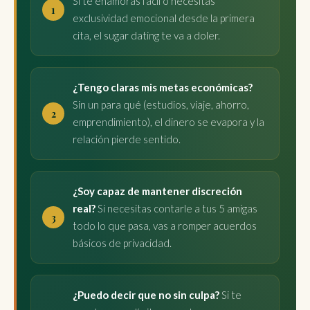
Si te enamoras fácil o necesitas
exclusividad emocional desde la primera
cita, el sugar dating te va a doler.
¿Tengo claras mis metas económicas?
Sin un para qué (estudios, viaje, ahorro,
emprendimiento), el dinero se evapora y la
relación pierde sentido.
¿Soy capaz de mantener discreción
real?
Si necesitas contarle a tus 5 amigas
todo lo que pasa, vas a romper acuerdos
básicos de privacidad.
¿Puedo decir que no sin culpa?
Si te