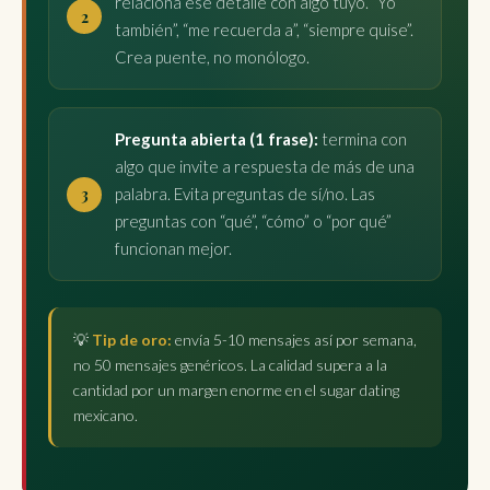
relaciona ese detalle con algo tuyo. “Yo
también”, “me recuerda a”, “siempre quise”.
Crea puente, no monólogo.
Pregunta abierta (1 frase):
termina con
algo que invite a respuesta de más de una
palabra. Evita preguntas de sí/no. Las
preguntas con “qué”, “cómo” o “por qué”
funcionan mejor.
💡
Tip de oro:
envía 5-10 mensajes así por semana,
no 50 mensajes genéricos. La calidad supera a la
cantidad por un margen enorme en el sugar dating
mexicano.