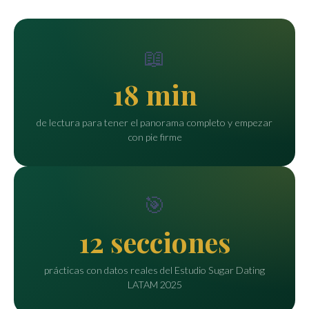
📖
18 min
de lectura para tener el panorama completo y empezar
con pie firme
🎯
12 secciones
prácticas con datos reales del Estudio Sugar Dating
LATAM 2025