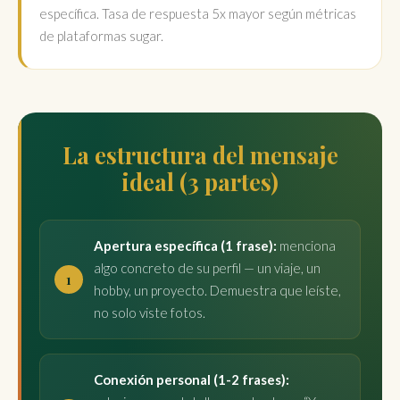
específica. Tasa de respuesta 5x mayor según métricas
de plataformas sugar.
La estructura del mensaje
ideal (3 partes)
Apertura específica (1 frase):
menciona
algo concreto de su perfil — un viaje, un
hobby, un proyecto. Demuestra que leíste,
no solo viste fotos.
Conexión personal (1-2 frases):