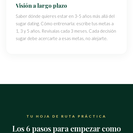
Visión a largo plazo
Saber dónde quieres estar en 3-5 años más allá del
sugar dating. Cómo entrenarla: escribe tus metas a
1, 3 y 5 años. Revísalas cada 3 meses. Cada decisión
sugar debe acercarte a esas metas, no alejarte.
TU HOJA DE RUTA PRÁCTICA
Los 6 pasos para empezar como