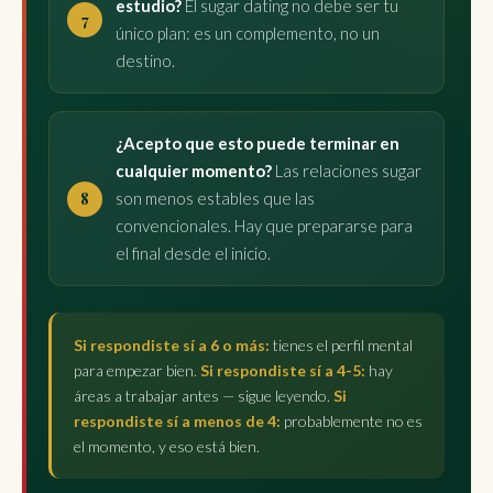
estudio?
El sugar dating no debe ser tu
único plan: es un complemento, no un
destino.
¿Acepto que esto puede terminar en
cualquier momento?
Las relaciones sugar
son menos estables que las
convencionales. Hay que prepararse para
el final desde el inicio.
Si respondiste sí a 6 o más:
tienes el perfil mental
para empezar bien.
Si respondiste sí a 4-5:
hay
áreas a trabajar antes — sigue leyendo.
Si
respondiste sí a menos de 4:
probablemente no es
el momento, y eso está bien.