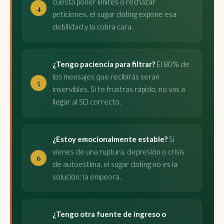
cuesta poner límites o rechazar
peticiones, el sugar dating expone esa
debilidad y la cobra cara.
¿Tengo paciencia para filtrar?
El 80% de
los mensajes que recibirás serán
inservibles. Si te frustras rápido, no vas a
llegar al SD correcto.
¿Estoy emocionalmente estable?
Si
vienes de una ruptura, depresión o crisis
de autoestima, el sugar dating no es la
solución: la empeora.
¿Tengo otra fuente de ingreso o