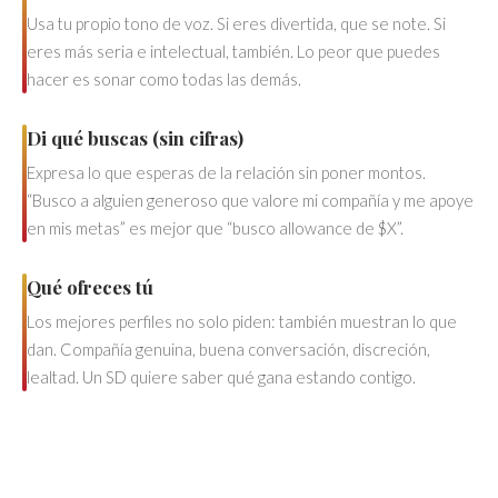
Usa tu propio tono de voz. Si eres divertida, que se note. Si
eres más seria e intelectual, también. Lo peor que puedes
hacer es sonar como todas las demás.
Di qué buscas (sin cifras)
Expresa lo que esperas de la relación sin poner montos.
“Busco a alguien generoso que valore mi compañía y me apoye
en mis metas” es mejor que “busco allowance de $X”.
Qué ofreces tú
Los mejores perfiles no solo piden: también muestran lo que
dan. Compañía genuina, buena conversación, discreción,
lealtad. Un SD quiere saber qué gana estando contigo.