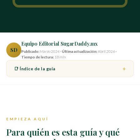
Equipo Editorial SugarDaddy.mx
SD
Publicado:
Marzo 2024
•
Última actualización:
Abril 2026
•
Tiempo de lectura:
18 min
📑 Índice de la guía
EMPIEZA AQUÍ
Para quién es esta guía y qué