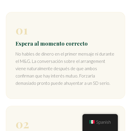
01
Espera al momento correcto
No hables de dinero en el primer mensaje ni durante
el M&G. La conversación sobre el arrangement
viene naturalmente después de que ambos
confirman que hay interés mutuo. Forzarla
demasiado pronto puede ahuyentar a un SD serio.
02
Spanish