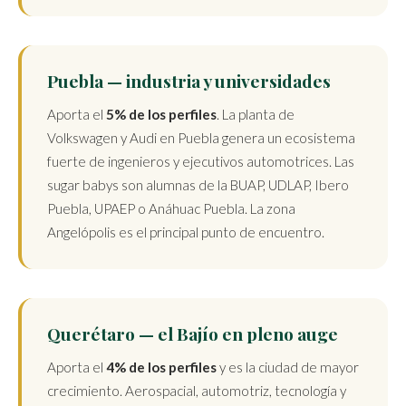
Puebla — industria y universidades
Aporta el
5% de los perfiles
. La planta de
Volkswagen y Audi en Puebla genera un ecosistema
fuerte de ingenieros y ejecutivos automotrices. Las
sugar babys son alumnas de la BUAP, UDLAP, Ibero
Puebla, UPAEP o Anáhuac Puebla. La zona
Angelópolis es el principal punto de encuentro.
Querétaro — el Bajío en pleno auge
Aporta el
4% de los perfiles
y es la ciudad de mayor
crecimiento. Aerospacial, automotriz, tecnología y