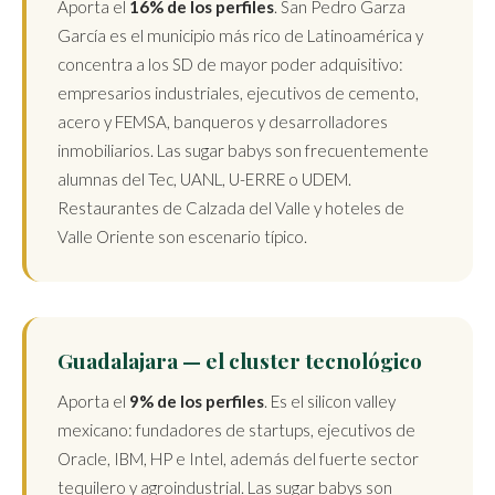
Aporta el
16% de los perfiles
. San Pedro Garza
García es el municipio más rico de Latinoamérica y
concentra a los SD de mayor poder adquisitivo:
empresarios industriales, ejecutivos de cemento,
acero y FEMSA, banqueros y desarrolladores
inmobiliarios. Las sugar babys son frecuentemente
alumnas del Tec, UANL, U-ERRE o UDEM.
Restaurantes de Calzada del Valle y hoteles de
Valle Oriente son escenario típico.
Guadalajara — el cluster tecnológico
Aporta el
9% de los perfiles
. Es el silicon valley
mexicano: fundadores de startups, ejecutivos de
Oracle, IBM, HP e Intel, además del fuerte sector
tequilero y agroindustrial. Las sugar babys son