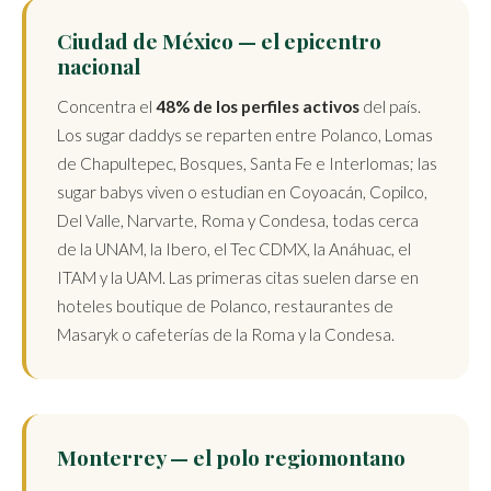
Ciudad de México — el epicentro
nacional
Concentra el
48% de los perfiles activos
del país.
Los sugar daddys se reparten entre Polanco, Lomas
de Chapultepec, Bosques, Santa Fe e Interlomas; las
sugar babys viven o estudian en Coyoacán, Copilco,
Del Valle, Narvarte, Roma y Condesa, todas cerca
de la UNAM, la Ibero, el Tec CDMX, la Anáhuac, el
ITAM y la UAM. Las primeras citas suelen darse en
hoteles boutique de Polanco, restaurantes de
Masaryk o cafeterías de la Roma y la Condesa.
Monterrey — el polo regiomontano