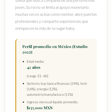
sólida que busca compañía de una persona más
joven. Su rol no se limita al apoyo monetario:
muchas veces actúa como mentor, abre puertas
profesionales y comparte experiencias que
enriquecen la vida de su sugar baby.
Perfil promedio en México (Estudio
2025):
Edad media:
42 años
(rango 31–60)
Sectores top: banca/finanzas (24%), tech
(16%), energía (12%),
automotriz/manufactura (11%)
Ingreso mensual líquido promedio:
$135,000 MXN