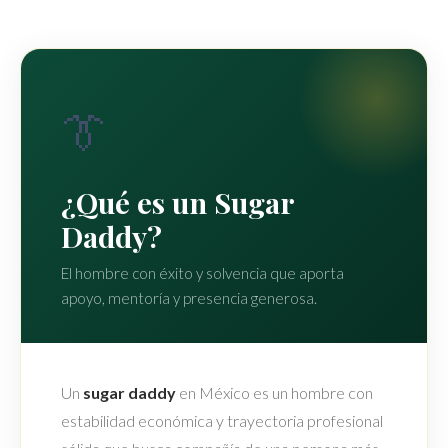
👔
¿Qué es un Sugar
Daddy?
El hombre con éxito y solvencia que aporta
apoyo, mentoría y presencia generosa.
Un
sugar daddy
en México es un hombre con
estabilidad económica y trayectoria profesional