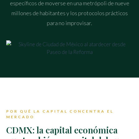
específicos de moverse en una metrópoli de nueve
millones de habitantes y los protocolos prácticos
para no improvisar.
POR QUÉ LA CAPITAL CONCENTRA EL
MERCADO
CDMX: la capital económica