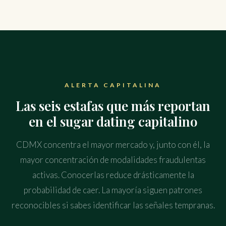
ALERTA CAPITALINA
Las seis estafas que más reportan
en el sugar dating capitalino
CDMX concentra el mayor mercado y, junto con él, la
mayor concentración de modalidades fraudulentas
activas. Conocerlas reduce drásticamente la
probabilidad de caer. La mayoría siguen patrones
reconocibles si sabes identificar las señales tempranas.