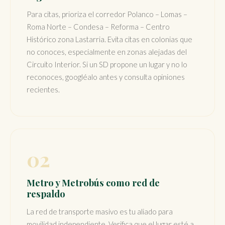
Para citas, prioriza el corredor Polanco – Lomas –
Roma Norte – Condesa – Reforma – Centro
Histórico zona Lastarria. Evita citas en colonias que
no conoces, especialmente en zonas alejadas del
Circuito Interior. Si un SD propone un lugar y no lo
reconoces, googléalo antes y consulta opiniones
recientes.
02
Metro y Metrobús como red de
respaldo
La red de transporte masivo es tu aliado para
movilidad independiente. Verifica que el lugar esté a