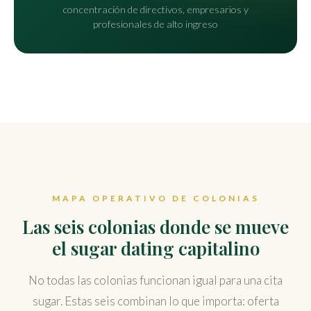
concentración de directivos, empresarios y
profesionales de alto ingreso
MAPA OPERATIVO DE COLONIAS
Las seis colonias donde se mueve
el sugar dating capitalino
No todas las colonias funcionan igual para una cita
sugar. Estas seis combinan lo que importa: oferta