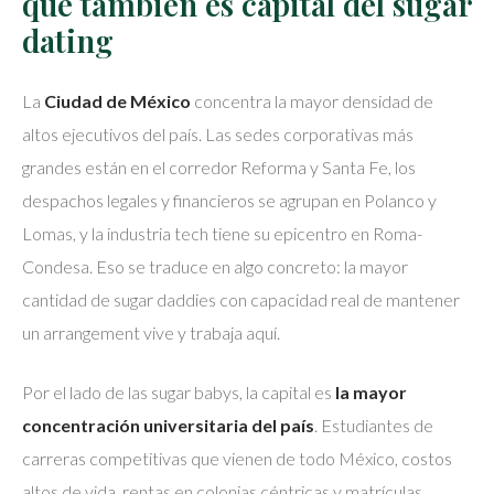
que también es capital del sugar
dating
La
Ciudad de México
concentra la mayor densidad de
altos ejecutivos del país. Las sedes corporativas más
grandes están en el corredor Reforma y Santa Fe, los
despachos legales y financieros se agrupan en Polanco y
Lomas, y la industria tech tiene su epicentro en Roma-
Condesa. Eso se traduce en algo concreto: la mayor
cantidad de sugar daddies con capacidad real de mantener
un arrangement vive y trabaja aquí.
Por el lado de las sugar babys, la capital es
la mayor
concentración universitaria del país
. Estudiantes de
carreras competitivas que vienen de todo México, costos
altos de vida, rentas en colonias céntricas y matrículas