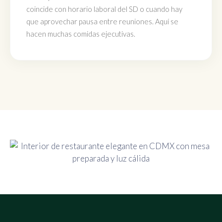
coincide con horario laboral del SD o cuando hay
que aprovechar pausa entre reuniones. Aquí se
hacen muchas comidas ejecutivas.