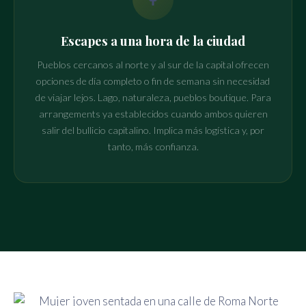
Escapes a una hora de la ciudad
Pueblos cercanos al norte y al sur de la capital ofrecen
opciones de día completo o fin de semana sin necesidad
de viajar lejos. Lago, naturaleza, pueblos boutique. Para
arrangements ya establecidos cuando ambos quieren
salir del bullicio capitalino. Implica más logística y, por
tanto, más confianza.