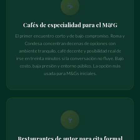
☕
Cafés de especialidad para el M&G
El primer encuentro corto y de bajo compromiso. Roma y
Condesa concentran decenas de opciones con
ambiente tranquilo, café decente y posibilidad real de
irse en treinta minutos si la conversación no fluye. Bajo
costo, baja presión y entorno público. La opción más
usada para M&Gs iniciales.
🍷
Restaurantes de autor para cita formal